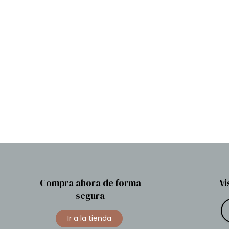
Compra ahora de forma
Vi
segura
Ir a la tienda