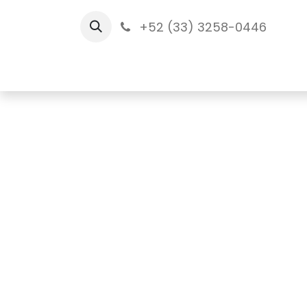
+52 (33) 3258-0446
Inicio
Tien