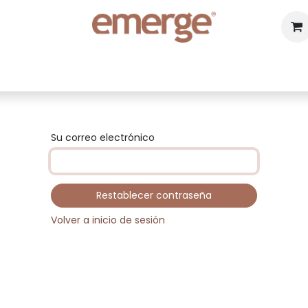
da
Distribución
Puntos de venta
Contác
Su correo electrónico
Restablecer contraseña
Volver a inicio de sesión