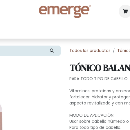
da
Distribución
Puntos de venta
Contác
Todos los productos
Tónic
TÓNICO BALA
PARA TODO TIPO DE CABELLO
Vitaminas, proteínas y amino
fortalecer, hidratar y protege
aspecto revitalizado y con ma
MODO DE APLICACIÓN:
Usar sobre cabello húmedo o 
Para todo tipo de cabello.