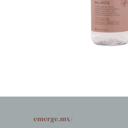
emerge.mx/