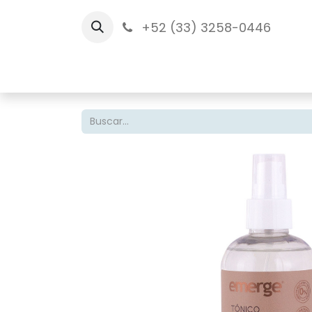
+52 (33) 3258-0446
Inicio
Tien