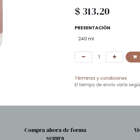
$
313.20
PRESENTACIÓN
Términos y condiciones
El tiempo de envío varía segú
Compra ahora de forma
Vi
segura