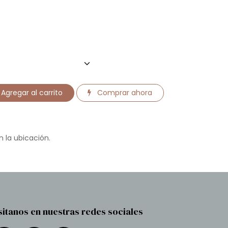
Agregar al carrito
Comprar ahora
n la ubicación.
sitanos en nuestras redes sociales