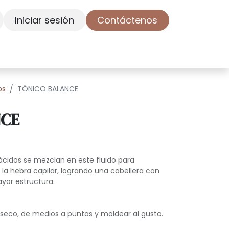
Iniciar sesión
Contáctenos
tenos
Cita
os
TÓNICO BALANCE
NCE
ácidos se mezclan en este fluido para
r la hebra capilar, logrando una cabellera con
yor estructura.
seco, de medios a puntas y moldear al gusto.