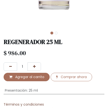
REGENERADOR 25 ML
$
986.00
Agregar al carrito
Comprar ahora
Presentación
:
25 ml
Términos y condiciones